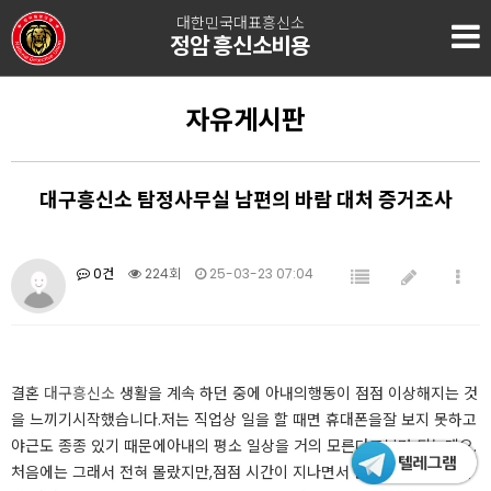
대한민국대표흥신소
정암 흥신소비용
자유게시판
대구흥신소 탐정사무실 남편의 바람 대처 증거조사
0건
224회
25-03-23 07:04
결혼
대구흥신소
생활을 계속 하던 중에 아내의행동이 점점 이상해지는 것
을 느끼기시작했습니다.​저는 직업상 일을 할 때면 휴대폰을잘 보지 못하고
야근도 종종 있기 때문에아내의 평소 일상을 거의 모른다고보면 되는데요.​
처음에는 그래서 전혀 몰랐지만,점점 시간이 지나면서 은근 아내의행동이